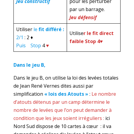
Jeu constructif
pour les perturber
par un barrage.
Jeu défensif
Utiliser
le
fit différé :
Utilise
r le fit direct
2/1
: 2 ♦
faible Stop 4♥
Puis Stop
4
♥
Dans le jeu B,
Dans le jeu B, on utilise la loi des levées totales
de Jean René Vernes dites aussi par
simplification
« lois des Atouts »
:
Le nombre
d’atouts détenus par un camp détermine le
nombre de levées que l’on peut demander à
condition que les jeux soient irréguliers :
ici
Nord Sud dispose de 10 cartes à cœur : il va