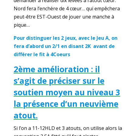
demander à réaliser dix levées à l’atout cœur.
Nord fera l’enchère de 4 cœur… qui empêchera
peut-être EST-Ouest de jouer une manche à
pique…
Pour distinguer les 2 jeux, avec le Jeu A, on
fera d’abord un 2/1 en disant 2K avant de
différer le fit à 4Coeurs
2ème amélioration : il
s’agit de préciser sur le
soutien moyen au niveau 3
la présence d’un neuvième
atout.
Si l’on a 11-12HLD et 3 atouts, on utilise alors la