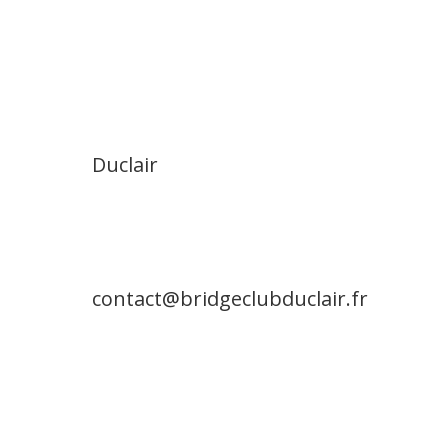
Duclair
contact@bridgeclubduclair.fr