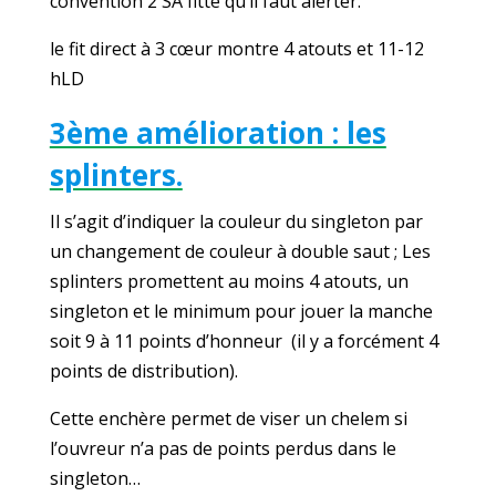
convention 2 SA fitté qu’il faut alerter.
le fit direct à 3 cœur montre 4 atouts et 11-12
hLD
3ème amélioration : les
splinters.
Il s’agit d’indiquer la couleur du singleton par
un changement de couleur à double saut ; Les
splinters promettent au moins 4 atouts, un
singleton et le minimum pour jouer la manche
soit 9 à 11 points d’honneur (il y a forcément 4
points de distribution).
Cette enchère permet de viser un chelem si
l’ouvreur n’a pas de points perdus dans le
singleton…