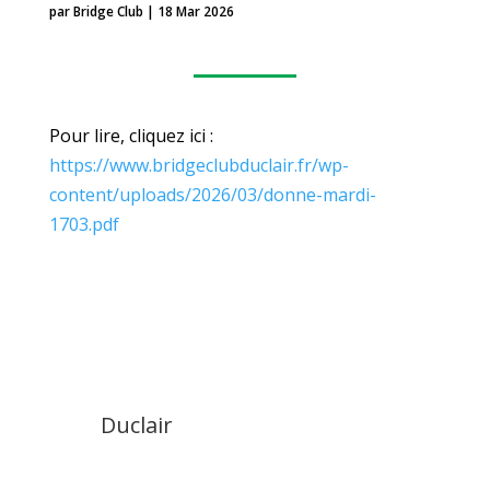
par
Bridge Club
|
18 Mar 2026
Pour lire, cliquez ici :
https://www.bridgeclubduclair.fr/wp-
content/uploads/2026/03/donne-mardi-
1703.pdf
Duclair