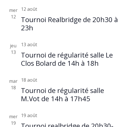
12 août
mer
12
Tournoi Realbridge de 20h30 à
23h
13 août
jeu
13
Tournoi de régularité salle Le
Clos Bolard de 14h à 18h
18 août
mar
18
Tournoi de régularité salle
M.Vot de 14h à 17h45
19 août
mer
19
Tournoi realbridge de 20h30-