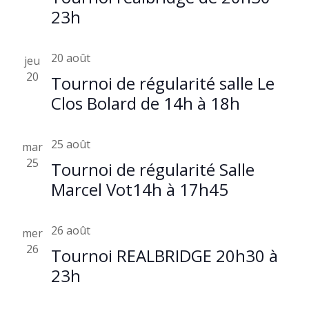
23h
20 août
jeu
20
Tournoi de régularité salle Le
Clos Bolard de 14h à 18h
25 août
mar
25
Tournoi de régularité Salle
Marcel Vot14h à 17h45
26 août
mer
26
Tournoi REALBRIDGE 20h30 à
23h