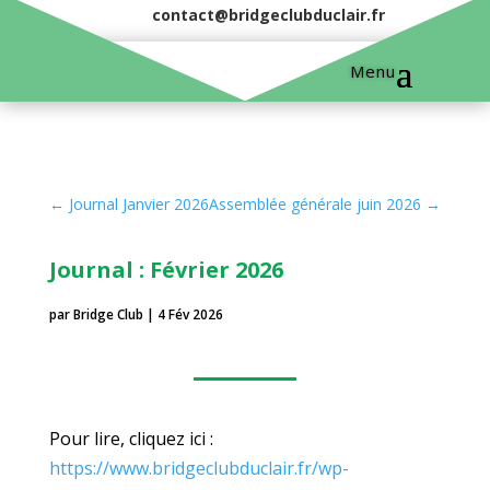
contact@bridgeclubduclair.fr
←
Journal Janvier 2026
Assemblée générale juin 2026
→
Journal : Février 2026
par
Bridge Club
|
4 Fév 2026
Pour lire, cliquez ici :
https://www.bridgeclubduclair.fr/wp-