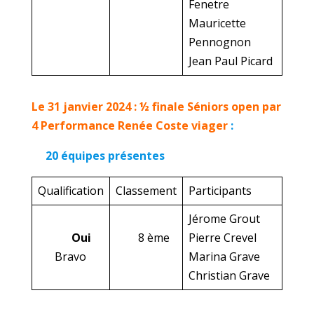
Fenetre
Mauricette
Pennognon
Jean Paul Picard
Le 31 janvier 2024 : ½ finale Séniors open par
4 Performance Renée Coste viager
:
20 équipes présentes
Qualification
Classement
Participants
Jérome Grout
Oui
8 ème
Pierre Crevel
Bravo
Marina Grave
Christian Grave