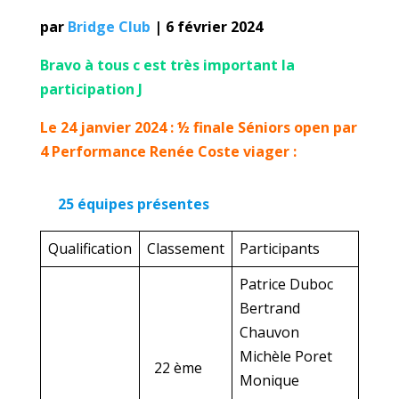
par
Bridge Club
| 6 février 2024
Bravo à tous c est très important la
participation J
Le 24 janvier 2024 : ½ finale Séniors open par
4 Performance Renée Coste viager :
25 équipes présentes
Qualification
Classement
Participants
Patrice Duboc
Bertrand
Chauvon
Michèle Poret
22 ème
Monique