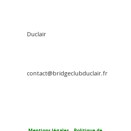
Duclair
contact@bridgeclubduclair.fr
Mentions légales
–
Politique de