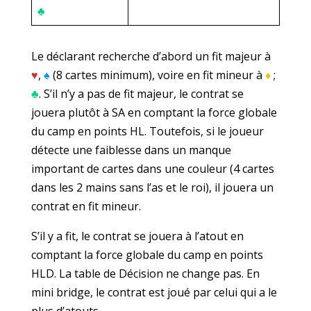
♣
Le déclarant recherche d’abord un fit majeur à
♥
,
♠
(8 cartes minimum), voire en fit mineur à
♦
;
♣
. S’il n’y a pas de fit majeur, le contrat se
jouera plutôt à SA en comptant la force globale
du camp en points HL. Toutefois, si le joueur
détecte une faiblesse dans un manque
important de cartes dans une couleur (4 cartes
dans les 2 mains sans l’as et le roi), il jouera un
contrat en fit mineur.
S’il y a fit, le contrat se jouera à l’atout en
comptant la force globale du camp en points
HLD. La table de Décision ne change pas. En
mini bridge, le contrat est joué par celui qui a le