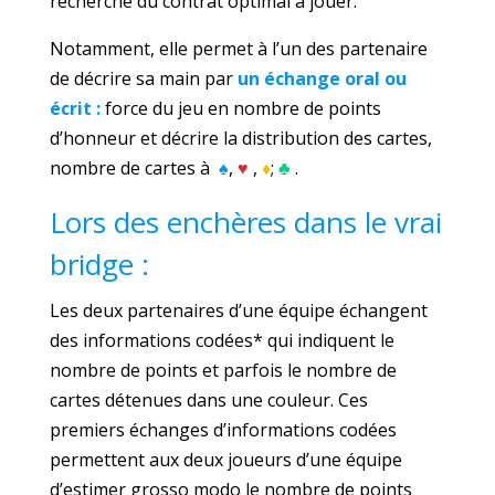
recherche du contrat optimal à jouer.
Notamment, elle permet à l’un des partenaire
de décrire sa main par
un échange oral ou
écrit :
force du jeu en nombre de points
d’honneur et décrire la distribution des cartes,
nombre de cartes à
♠
,
♥
,
♦
;
♣
.
Lors des enchères dans le vrai
bridge :
Les deux partenaires d’une équipe échangent
des informations codées* qui indiquent le
nombre de points et parfois le nombre de
cartes détenues dans une couleur. Ces
premiers échanges d’informations codées
permettent aux deux joueurs d’une équipe
d’estimer grosso modo le nombre de points