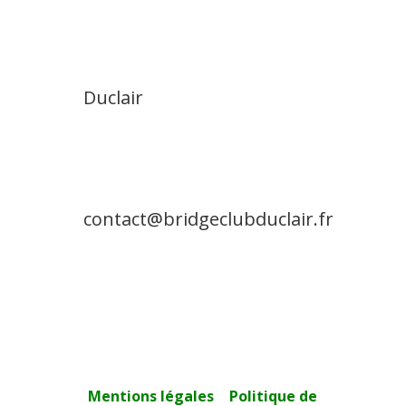
Duclair
contact@bridgeclubduclair.fr
Mentions légales
–
Politique de