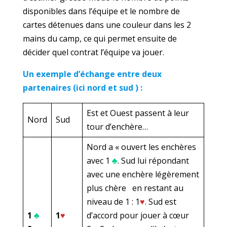
disponibles dans l’équipe et le nombre de
cartes détenues dans une couleur dans les 2
mains du camp, ce qui permet ensuite de
décider quel contrat l’équipe va jouer.
Un exemple d’échange entre deux
partenaires (ici nord et sud ) :
Est et Ouest passent à leur
Nord
Sud
tour d’enchère…
Nord a « ouvert les enchères
avec 1
♣
. Sud lui répondant
avec une enchère légèrement
plus chère en restant au
niveau de 1 : 1
♥
. Sud est
1
♣
1
♥
d’accord pour jouer à cœur