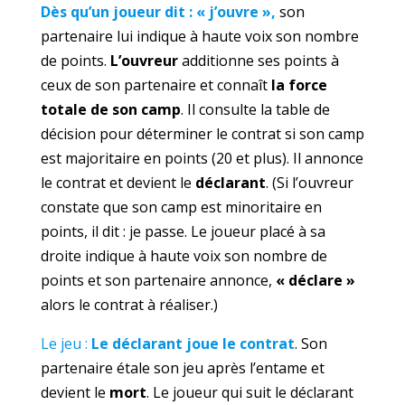
Dès qu’un joueur dit : « j’ouvre »,
son
partenaire lui indique à haute voix son nombre
de points.
L’ouvreur
additionne ses points à
ceux de son partenaire et connaît
la force
totale de son camp
. Il consulte la table de
décision pour déterminer le contrat si son camp
est majoritaire en points (20 et plus). Il annonce
le contrat et devient le
déclarant
. (Si l’ouvreur
constate que son camp est minoritaire en
points, il dit : je passe. Le joueur placé à sa
droite indique à haute voix son nombre de
points et son partenaire annonce,
« déclare »
alors le contrat à réaliser.)
Le jeu
:
Le déclarant joue le contrat
. Son
partenaire étale son jeu après l’entame et
devient le
mort
. Le joueur qui suit le déclarant