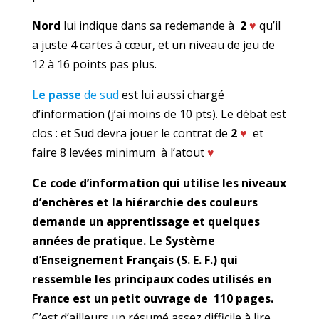
Nord
lui indique dans sa redemande à
2
♥
qu’il
a juste 4 cartes à cœur, et un niveau de jeu de
12 à 16 points pas plus.
Le passe
de sud
est lui aussi chargé
d’information (j’ai moins de 10 pts). Le débat est
clos : et Sud devra jouer le contrat de
2
♥
et
faire 8 levées minimum à l’atout
♥
Ce code d’information qui utilise les niveaux
d’enchères et la hiérarchie des couleurs
demande un apprentissage et quelques
années de pratique. Le Système
d’Enseignement Français (S. E. F.) qui
ressemble les principaux codes utilisés en
France est un petit ouvrage de 110 pages.
C’est d’ailleurs un résumé assez difficile à lire