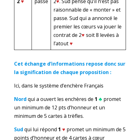
2
♥
passe
2
♥
. Sud pense qu’il n’est pas
raisonnable de « monter » et
passe. Sud qui a annoncé le
premier les cœurs va jouer le
contrat de 2
♥
soit 8 levées à
l’atout
♥
Cet échange d’informations repose donc sur
la signification de chaque proposition :
Ici, dans le système d’enchère Français
Nord
qui a ouvert les enchères de
1
♣
promet
un minimum de 12 pts d’honneur et un
minimum de 5 cartes à trèfles.
Sud
qui lui répond
1
♥
promet un minimum de 5
points d’honneur et de 4 cartes à cœur