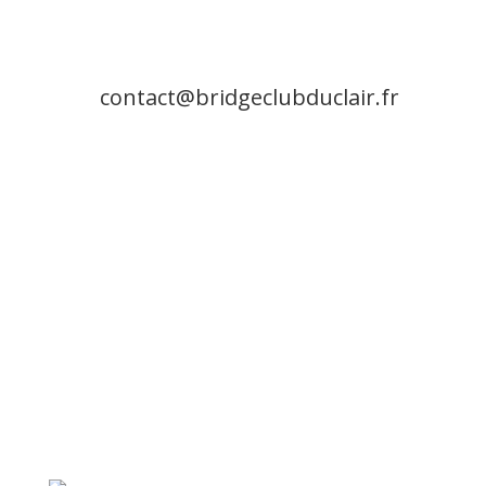
contact@bridgeclubduclair.fr