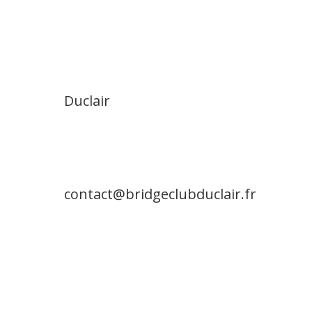
Duclair
contact@bridgeclubduclair.fr