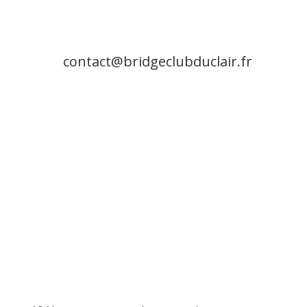
contact@bridgeclubduclair.fr