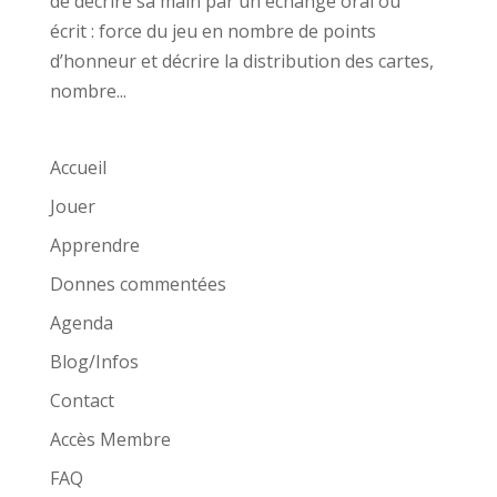
de décrire sa main par un échange oral ou
écrit : force du jeu en nombre de points
d’honneur et décrire la distribution des cartes,
nombre...
Accueil
Jouer
Apprendre
Donnes commentées
Agenda
Blog/Infos
Contact
Accès Membre
FAQ